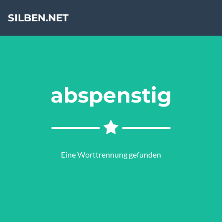
SILBEN.NET
abspenstig
Eine Worttrennung gefunden