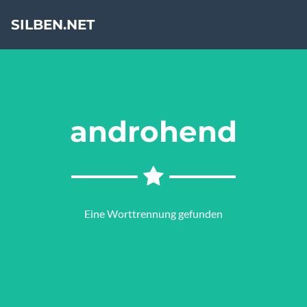
SILBEN.NET
androhend
Eine Worttrennung gefunden