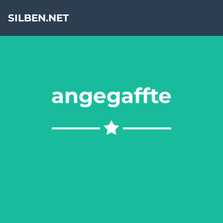
SILBEN.NET
angegaffte