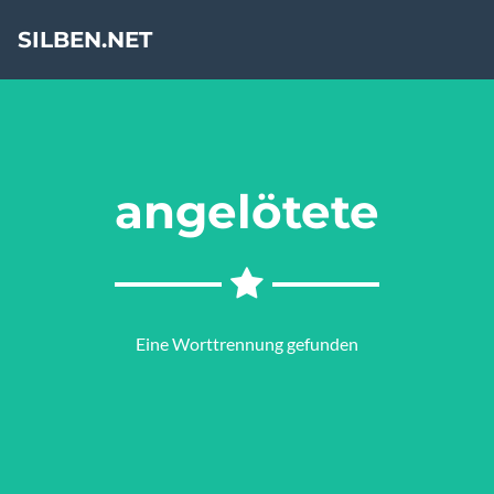
SILBEN.NET
angelötete
Eine Worttrennung gefunden