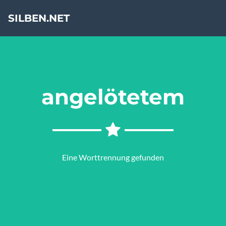
SILBEN.NET
angelötetem
Eine Worttrennung gefunden