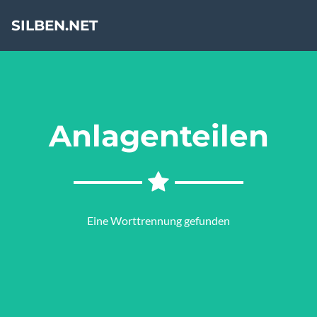
SILBEN.NET
Anlagenteilen
Eine Worttrennung gefunden