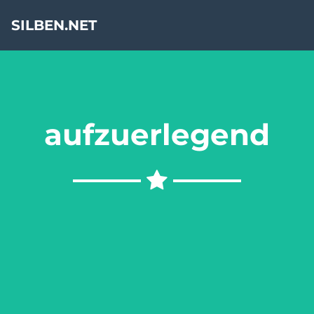
SILBEN.NET
aufzuerlegend