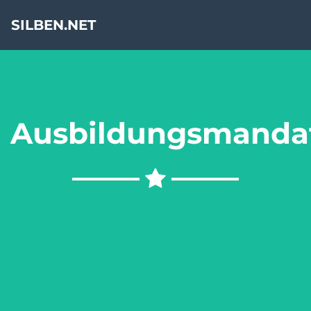
SILBEN.NET
Ausbildungsmanda