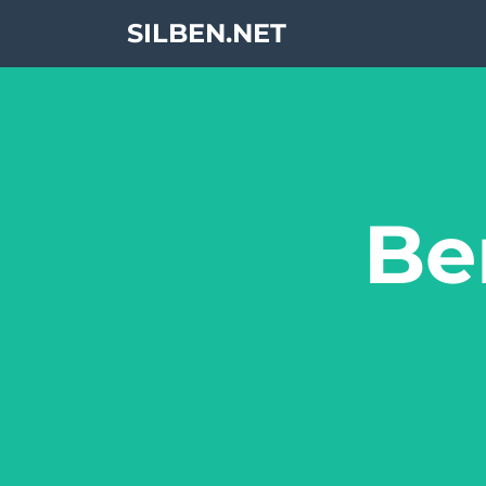
SILBEN.NET
Be