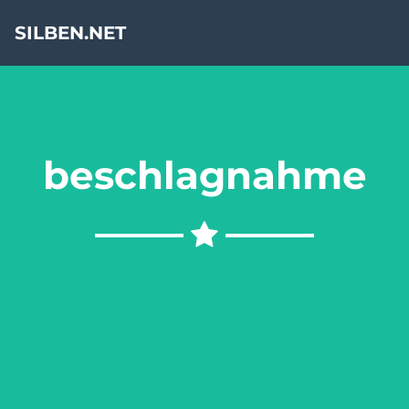
SILBEN.NET
beschlagnahme