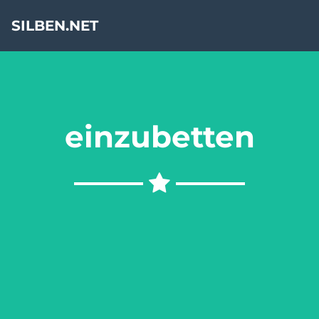
SILBEN.NET
einzubetten