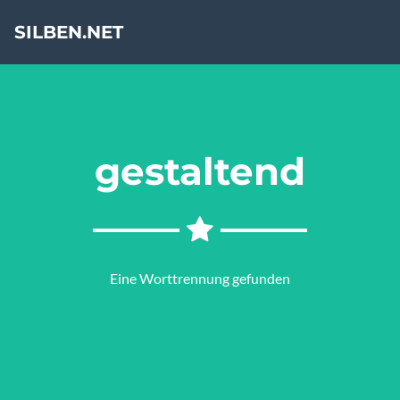
SILBEN.NET
gestaltend
Eine Worttrennung gefunden