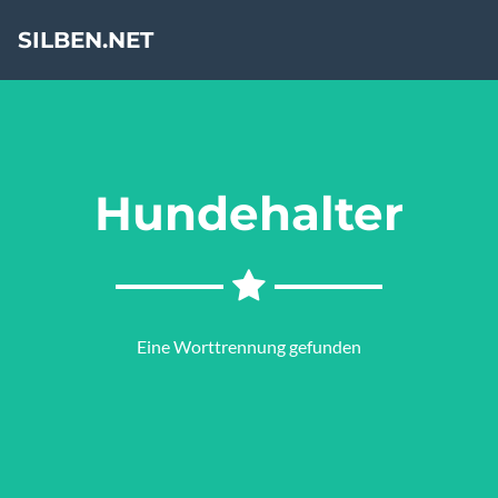
SILBEN.NET
Hundehalter
Eine Worttrennung gefunden