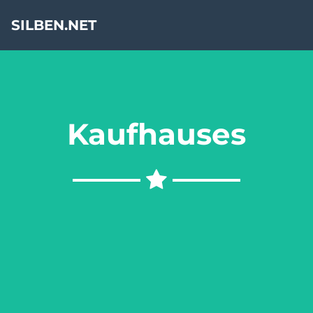
SILBEN.NET
Kaufhauses