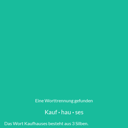
Eine Worttrennung gefunden
Kauf
·
hau
·
ses
Das Wort Kauf­hau­ses besteht aus 3 Silben.