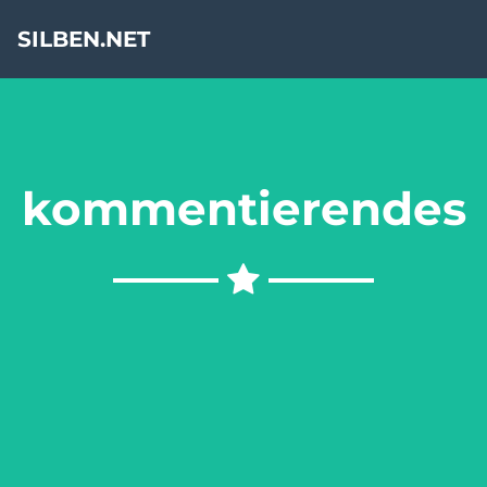
SILBEN.NET
kommentierendes