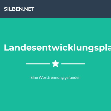
SILBEN.NET
Landesentwicklungspl
Eine Worttrennung gefunden