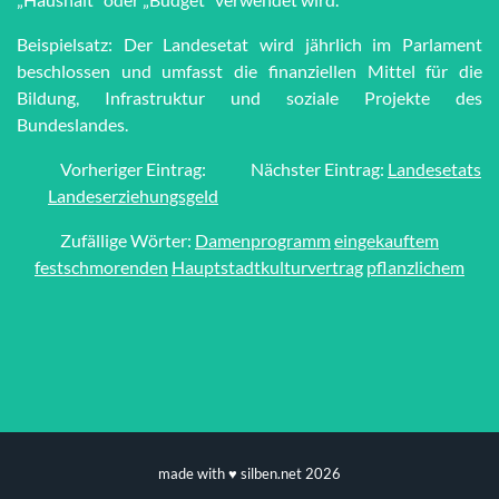
Beispielsatz: Der Landesetat wird jährlich im Parlament
beschlossen und umfasst die finanziellen Mittel für die
Bildung, Infrastruktur und soziale Projekte des
Bundeslandes.
Vorheriger Eintrag:
Nächster Eintrag:
Landesetats
Landeserziehungsgeld
Zufällige Wörter:
Damenprogramm
eingekauftem
festschmorenden
Hauptstadtkulturvertrag
pflanzlichem
made with ♥ silben.net 2026