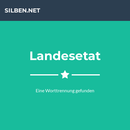
SILBEN.NET
Landesetat
Eine Worttrennung gefunden