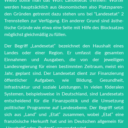
werden haupt­sächlich aus öko­no­mi­schen also Platz­spar­en­
den Grün­den getrennt dazu stehen uns bei "Lan­des­etat" 2
Trenn­stel­len zur Ver­fü­gung. Ein anderer Grund sind äs­the­
tische Grün­de wie et­wa eine Seite mit Hilfe des Block­satzes
möglichst gleich­mä­ßig zu füllen.
Der Begriff „Landesetat“ bezeichnet den Haushalt eines
Landes oder einer Region. Er umfasst die gesamten
Einnahmen und Ausgaben, die von der jeweiligen
Landesregierung für einen bestimmten Zeitraum, meist ein
Jahr, geplant sind. Der Landesetat dient zur Finanzierung
öffentlicher Aufgaben, wie Bildung, Gesundheit,
Infrastruktur und soziale Leistungen. In vielen föderalen
Systemen, beispielsweise in Deutschland, sind Landesetats
entscheidend für die Finanzpolitik und die Umsetzung
politischer Programme auf Landesebene. Der Begriff setzt
sich aus „Land“ und „Etat“ zusammen, wobei „Etat“ eine
französische Herkunft hat und im Deutschen allgemein für
„Haushalt“ oder „Budget“ verwendet wird.