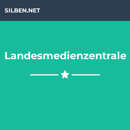
SILBEN.NET
Landesmedienzentrale