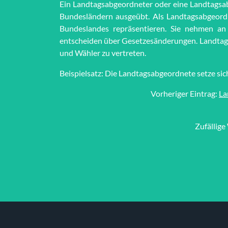
Ein Landtagsabgeordneter oder eine Landtagsabg
Bundesländern ausgeübt. Als Landtagsabgeord
Bundeslandes repräsentieren. Sie nehmen an 
entscheiden über Gesetzesänderungen. Landtagsa
und Wähler zu vertreten.
Beispielsatz: Die Landtagsabgeordnete setze sich
Vorheriger Eintrag:
La
Zufällige