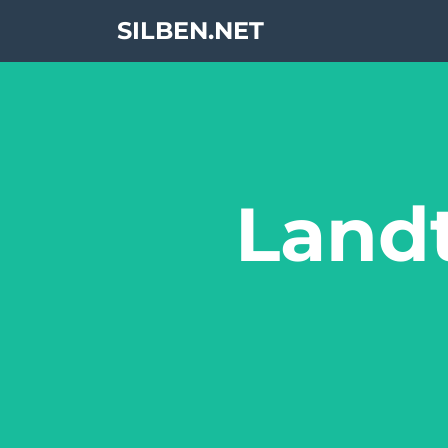
SILBEN.NET
Land