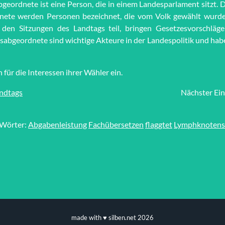
eordnete ist eine Person, die in einem Landesparlament sitzt. 
nete werden Personen bezeichnet, die vom Volk gewählt wurde
den Sitzungen des Landtags teil, bringen Gesetzesvorschläge
bgeordnete sind wichtige Akteure in der Landespolitik und habe
 für die Interessen ihrer Wähler ein.
ndtags
Nächster Ein
 Wörter:
Abgabenleistung
Fachübersetzen
flaggtet
Lymphknotens
made with ♥ silben.net 2026