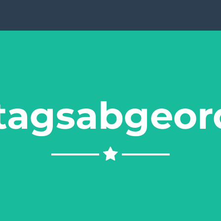
tagsabgeor