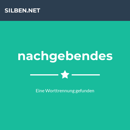
SILBEN.NET
nachgebendes
Eine Worttrennung gefunden