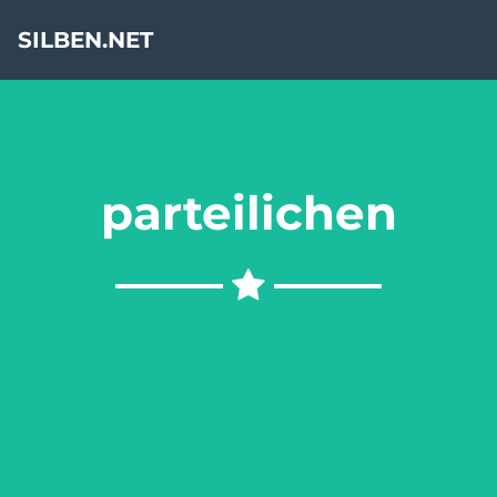
SILBEN.NET
parteilichen