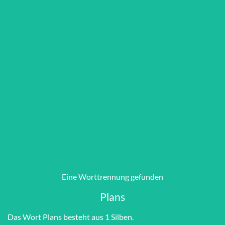
Eine Worttrennung gefunden
Plans
Das Wort Plans besteht aus 1 Silben.