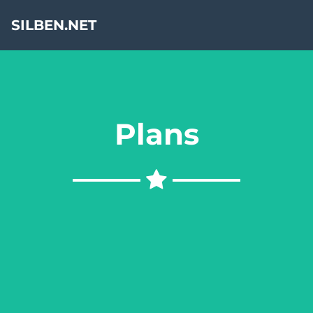
SILBEN.NET
Plans