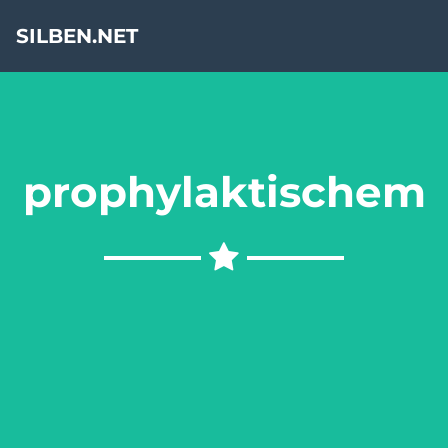
SILBEN.NET
prophylaktischem