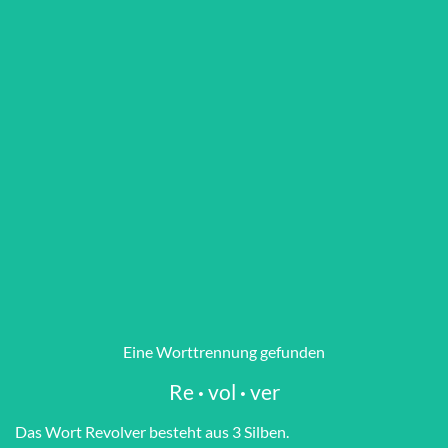
Eine Worttrennung gefunden
Re
·
vol
·
ver
Das Wort Re­vol­ver besteht aus 3 Silben.