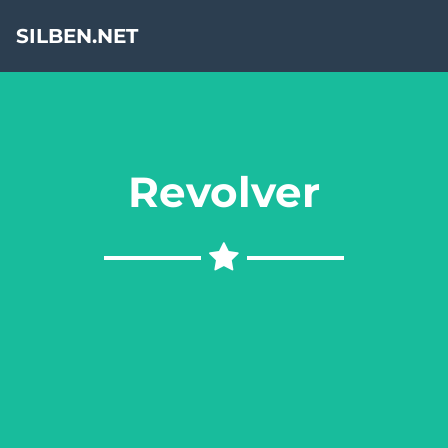
SILBEN.NET
Revolver