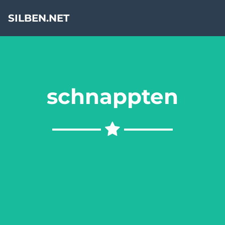
SILBEN.NET
schnappten