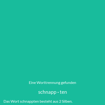
Eine Worttrennung gefunden
schnapp
·
ten
Das Wort schnapp­ten besteht aus 2 Silben.