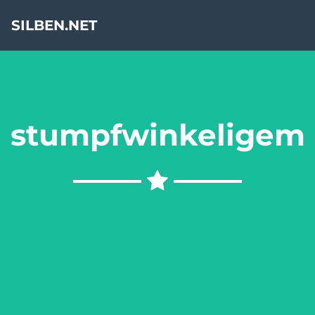
SILBEN.NET
stumpfwinkeligem