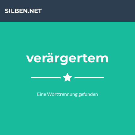
SILBEN.NET
verärgertem
Eine Worttrennung gefunden