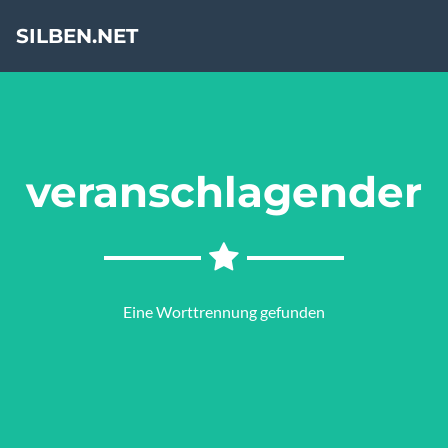
SILBEN.NET
veranschlagender
Eine Worttrennung gefunden