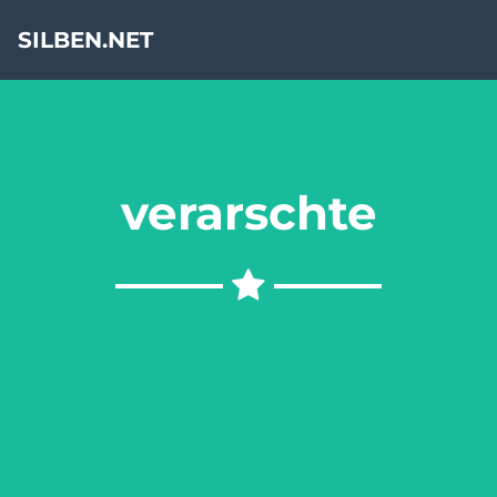
SILBEN.NET
verarschte