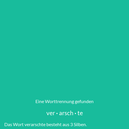
Eine Worttrennung gefunden
ver
·
arsch
·
te
Das Wort ver­arsch­te besteht aus 3 Silben.