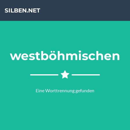
SILBEN.NET
westböhmischen
Eine Worttrennung gefunden