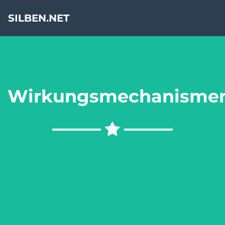
SILBEN.NET
Wirkungsmechanisme