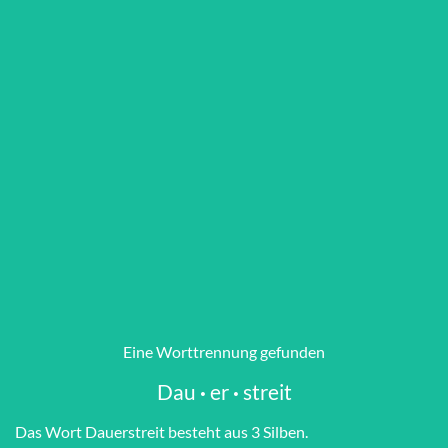
Eine Worttrennung gefunden
Dau
·
er
·
streit
Das Wort Dau­er­streit besteht aus 3 Silben.