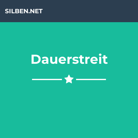
SILBEN.NET
Dauerstreit