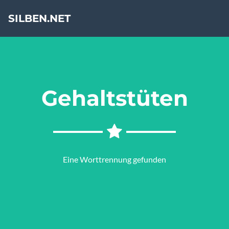
SILBEN.NET
Gehaltstüten
Eine Worttrennung gefunden